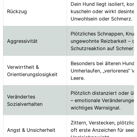
Dein Hund liegt isoliert, ko
Rückzug
kuscheln oder wirkt desinter
Unwohlsein oder Schmerz.
Plötzliches Schnappen, Knur
Aggressivität
ungewohnte Reizbarkeit – of
Schutzreaktion auf Schmerz
Besonders bei älteren Hunden
Verwirrtheit &
Umherlaufen, „verlorenes“ Ve
Orientierungslosigkeit
Leere.
Plötzlich distanziert oder ü
Verändertes
– emotionale Veränderungen 
Sozialverhalten
wichtiges Warnsignal.
Zittern, Verstecken, plötzli
Angst & Unsicherheit
oft erste Anzeichen für seel