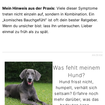
Mein Hinweis aus der Praxis:
Viele dieser Symptome
treten nicht einzeln auf, sondern in Kombination. Ein
„komisches Bauchgefühl“ ist oft dein bester Ratgeber.
Wenn du unsicher bist: lass ihn untersuchen. Lieber
einmal zu früh als zu spät.
ANZEIGE
Was fehlt meinem
Hund?
Hund frisst nicht,
humpelt, verhält sich
seltsam? Erfahre noch
mehr darüber, was das