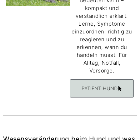
bedeuten kann –
kompakt und
verständlich erklärt.
Lerne, Symptome
einzuordnen, richtig zu
reagieren und zu
erkennen, wann du
handeln musst. Für
Alltag, Notfall,
Vorsorge.
PATIENT HUND
Wesensveränderung beim Hund und was