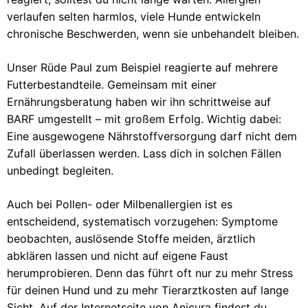
verlaufen selten harmlos, viele Hunde entwickeln
chronische Beschwerden, wenn sie unbehandelt bleiben.
Unser Rüde Paul zum Beispiel reagierte auf mehrere
Futterbestandteile. Gemeinsam mit einer
Ernährungsberatung haben wir ihn schrittweise auf
BARF umgestellt – mit großem Erfolg. Wichtig dabei:
Eine ausgewogene Nährstoffversorgung darf nicht dem
Zufall überlassen werden. Lass dich in solchen Fällen
unbedingt begleiten.
Auch bei Pollen- oder Milbenallergien ist es
entscheidend, systematisch vorzugehen: Symptome
beobachten, auslösende Stoffe meiden, ärztlich
abklären lassen und nicht auf eigene Faust
herumprobieren. Denn das führt oft nur zu mehr Stress
für deinen Hund und zu mehr Tierarztkosten auf lange
Sicht. Auf der Internetseite von Anicura findest du