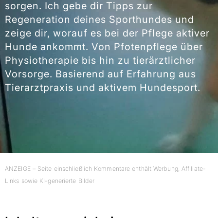
sorgen. Ich gebe dir Tipps zur
Regeneration deines Sporthundes und
zeige dir, worauf es bei der Pflege aktiver
Hunde ankommt. Von Pfotenpflege über
Physiotherapie bis hin zu tierärztlicher
Vorsorge. Basierend auf Erfahrung aus
Tierarztpraxis und aktivem Hundesport.
ANZEIGE – Seite einschließlich Kommentare enthält Werbung, Affiliate-
Links sowie KI-generierte Bilder