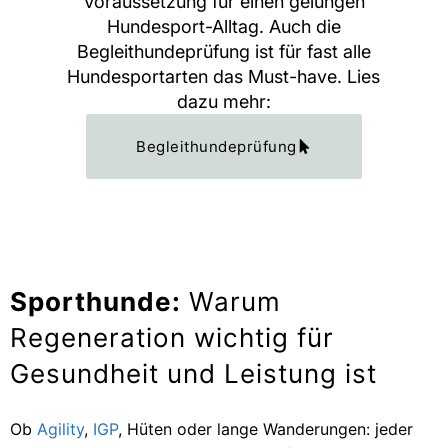
Voraussetzung für einen gelungen
Hundesport-Alltag. Auch die
Begleithundeprüfung ist für fast alle
Hundesportarten das Must-have. Lies
dazu mehr:
Begleithundeprüfung
Sporthunde:
Warum
Regeneration wichtig für
Gesundheit und Leistung ist
Ob
Agility
,
IGP
, Hüten oder lange Wanderungen: jeder