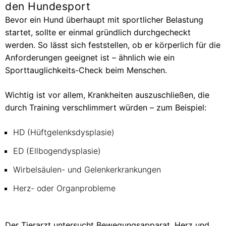
den Hundesport
Bevor ein Hund überhaupt mit sportlicher Belastung
startet, sollte er einmal gründlich durchgecheckt
werden. So lässt sich feststellen, ob er körperlich für die
Anforderungen geeignet ist – ähnlich wie ein
Sporttauglichkeits-Check beim Menschen.
Wichtig ist vor allem, Krankheiten auszuschließen, die
durch Training verschlimmert würden – zum Beispiel:
HD (Hüftgelenksdysplasie)
ED (Ellbogendysplasie)
Wirbelsäulen- und Gelenkerkrankungen
Herz- oder Organprobleme
Der Tierarzt untersucht Bewegungsapparat, Herz und