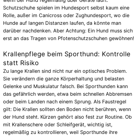
wenn der Hund regelmäßig über Geräte läuft.
Schutzschuhe spielen im Hundesport selbst kaum eine
Rolle, außer im Canicross oder Zughundesport, wo die
Hunde auf langen Distanzen laufen, da könnte man
darüber nachdenken. Aber Achtung: Ein Hund muss sich
erst an das Tragen von Pfotenschutzschuhen gewöhnen!
Krallenpflege beim Sporthund: Kontrolle
statt Risiko
Zu lange Krallen sind nicht nur ein optisches Problem.
Sie verändern die ganze Körperhaltung und belasten
Gelenke und Muskulatur falsch. Bei Sporthunden kann
das gefährlich werden, etwa beim schnellen Abbremsen
oder beim Landen nach einem Sprung. Als Faustregel
gilt: Die Krallen sollten den Boden nicht berühren, wenn
der Hund steht. Kürzen gehört also fest zur Routine. Ob
mit Krallenschere oder Schleifgerät, wichtig ist,
regelmäßig zu kontrollieren, weil Sporthunde ihre