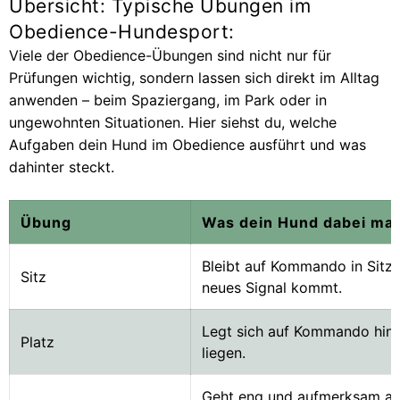
Übersicht: Typische Übungen im
Obedience-Hundesport:
Viele der Obedience-Übungen sind nicht nur für
Prüfungen wichtig, sondern lassen sich direkt im Alltag
anwenden – beim Spaziergang, im Park oder in
ungewohnten Situationen. Hier siehst du, welche
Aufgaben dein Hund im Obedience ausführt und was
dahinter steckt.
Übung
Was dein Hund dabei ma
Bleibt auf Kommando in Sitzpo
Sitz
neues Signal kommt.
Legt sich auf Kommando hin u
Platz
liegen.
Geht eng und aufmerksam an 