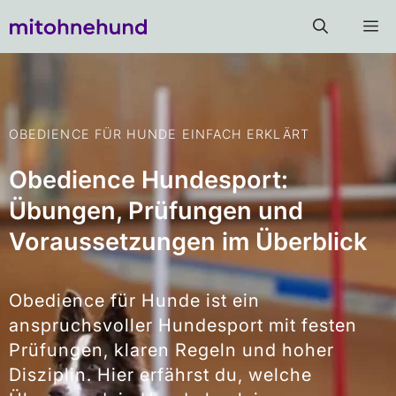
OBEDIENCE FÜR HUNDE EINFACH ERKLÄRT
Obedience Hundesport:
Übungen, Prüfungen und
Voraussetzungen im Überblick
Obedience für Hunde ist ein
anspruchsvoller Hundesport mit festen
Prüfungen, klaren Regeln und hoher
Disziplin. Hier erfährst du, welche