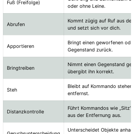
Fuß (Freifolge)
oder ohne Leine.
Kommt zügig auf Ruf aus der 
Abrufen
und setzt sich vor dich.
Bringt einen geworfenen ode
Apportieren
Gegenstand zurück.
Nimmt einen Gegenstand gezi
Bringtreiben
übergibt ihn korrekt.
Bleibt auf Kommando stehen,
Steh
entfernst.
Führt Kommandos wie „Sitz“, 
Distanzkontrolle
aus der Entfernung aus.
Unterscheidet Objekte anha
Geruchsunterscheidung