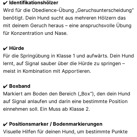
✔️
Identifikationshölzer
Wird für die Obedience-Übung „Geruchsunterscheidung“
benötigt. Dein Hund sucht aus mehreren Hölzern das
mit deinem Geruch heraus – eine anspruchsvolle Übung
für Konzentration und Nase.
✔️
Hürde
Für die Springübung in Klasse 1 und aufwärts. Dein Hund
lernt, auf Signal sauber über die Hürde zu springen –
meist in Kombination mit Apportieren.
✔️
Boxband
Markiert am Boden den Bereich („Box“), den dein Hund
auf Signal anlaufen und darin eine bestimmte Position
einnehmen soll. Ein Muss ab Klasse 2.
✔️
Positionsmarker / Bodenmarkierungen
Visuelle Hilfen für deinen Hund, um bestimmte Punkte